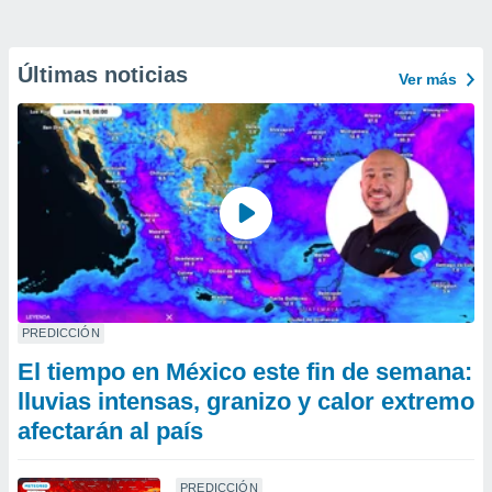
Últimas noticias
Ver más
PREDICCIÓN
El tiempo en México este fin de semana:
lluvias intensas, granizo y calor extremo
afectarán al país
PREDICCIÓN