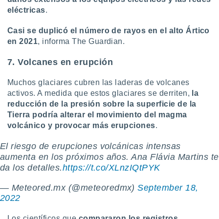
eléctricas
.
Casi se duplicó el número de rayos en el alto Ártico
en 2021
, informa The Guardian.
7. Volcanes en erupción
Muchos glaciares cubren las laderas de volcanes
activos. A medida que estos glaciares se derriten,
la
reducción de la presión sobre la superficie de la
Tierra podría alterar el movimiento del magma
volcánico y provocar más erupciones
.
El riesgo de erupciones volcánicas intensas
aumenta en los próximos años. Ana Flávia Martins te
da los detalles.
https://t.co/XLnzIQtPYK
— Meteored.mx (@meteoredmx)
September 18,
2022
Los científicos que
compararon los registros