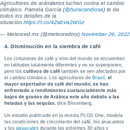
Agricultores de arándanos luchan contra el cambio
climático. Pamela García (
@huracandiosa
) te da
todos los detalles de la
situación.
https://t.co/4ZabVa2WGz
— Meteored.mx (@meteoredmx)
November 26, 2022
4. Disminución en la siembra de café
Los cinturones de café y vino del mundo se encuentran
en latitudes totalmente diferentes y no se superponen,
pero los
cultivos de café
también se ven afectados por
el cambio climático. Los agricultores de
Brasil
,
el
mayor exportador de café del mundo, se han
enfrentado a rendimientos sustancialmente más
bajos de granos de Arábica este año debido a las
heladas y las sequías
, dice Bloomberg.
Un estudio publicado en la revista PLOS One, modela
las condiciones de crecimiento del café, los anacardos
y los
aguacates
durante los próximos 30 años y