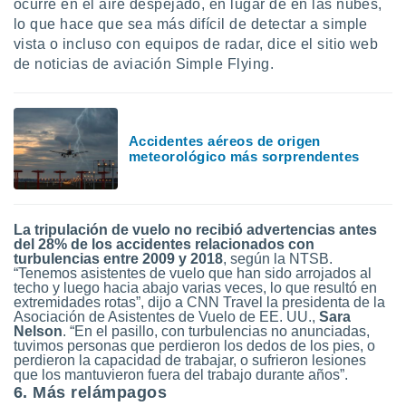
ocurre en el aire despejado, en lugar de en las nubes,
lo que hace que sea más difícil de detectar a simple
vista o incluso con equipos de radar, dice el sitio web
de noticias de aviación Simple Flying.
Accidentes aéreos de origen
meteorológico más sorprendentes
La tripulación de vuelo no recibió advertencias antes
del 28% de los accidentes relacionados con
turbulencias entre 2009 y 2018
, según la NTSB.
“Tenemos asistentes de vuelo que han sido arrojados al
techo y luego hacia abajo varias veces, lo que resultó en
extremidades rotas”, dijo a CNN Travel la presidenta de la
Asociación de Asistentes de Vuelo de EE. UU.,
Sara
Nelson
. “En el pasillo, con turbulencias no anunciadas,
tuvimos personas que perdieron los dedos de los pies, o
perdieron la capacidad de trabajar, o sufrieron lesiones
que los mantuvieron fuera del trabajo durante años”.
6. Más relámpagos