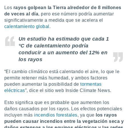
Los
rayos golpean la Tierra alrededor de 8 millones
de veces al día
, pero ese número podría aumentar
significativamente a medida que se acelera el
calentamiento global
.
Un estudio ha estimado
que cada 1
°
C de calentamiento podría
conducir a un aumento del 12% en
los rayos
“El cambio climático está calentando el aire, lo que le
permite retener más humedad, y ambos factores
pueden aumentar la posibilidad de
tormentas
eléctricas
”, dice el sitio web Inside Climate News.
Esto significa que es probable que aumenten los
daños causados por los rayos. Los efectos potenciales
incluyen más
incendios forestales
, ya que
los rayos
pueden causar incendios entre la vegetación seca y
daños extensos a los equipos eléctricos y las redes