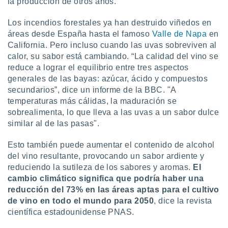
la producción de otros años.
Los incendios forestales ya han destruido viñedos en
áreas desde España hasta el famoso
Valle de Napa
en
California. Pero incluso cuando las uvas sobreviven al
calor, su sabor está cambiando. “La calidad del vino se
reduce a lograr el equilibrio entre tres aspectos
generales de las bayas: azúcar, ácido y compuestos
secundarios”, dice un informe de la BBC. "A
temperaturas más cálidas, la maduración se
sobrealimenta, lo que lleva a las uvas a un sabor dulce
similar al de las pasas".
Esto también puede aumentar el contenido de alcohol
del vino resultante, provocando un sabor ardiente y
reduciendo la sutileza de los sabores y aromas.
El
cambio climático significa que podría haber una
reducción del 73% en las áreas aptas para el cultivo
de vino en todo el mundo para 2050
, dice la revista
científica estadounidense PNAS.