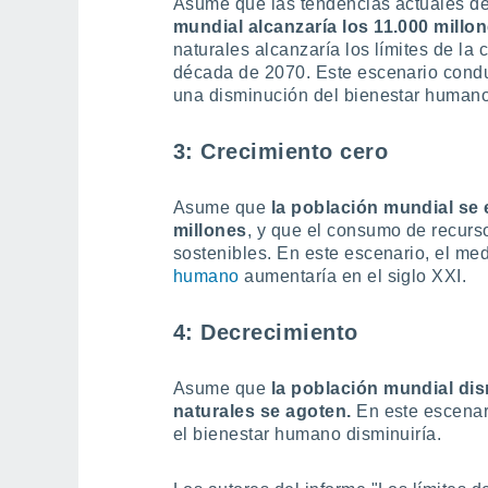
Asume que las tendencias actuales d
mundial alcanzaría los 11.000 millo
naturales alcanzaría los límites de la
década de 2070. Este escenario condu
una disminución del bienestar humano
3: Crecimiento cero
Asume que
la población mundial se e
millones
, y que el consumo de recurso
sostenibles. En este escenario, el me
humano
aumentaría en el siglo XXI.
4: Decrecimiento
Asume que
la población mundial dis
naturales se agoten.
En este escenari
el bienestar humano disminuiría.