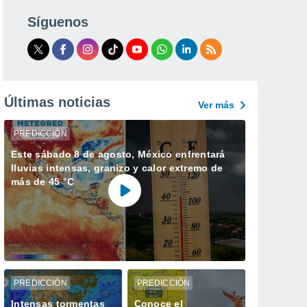
Síguenos
Últimas noticias
Ver más
PREDICCIÓN
Este sábado 8 de agosto, México enfrentará
lluvias intensas, granizo y calor extremo de
más de 45 °C
PREDICCIÓN
PREDICCIÓN
Intensas tormentas
Conoce el