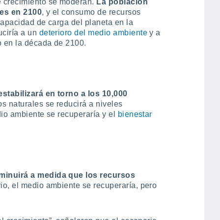
e crecimiento se moderan.
La población
nes en 2100
, y el consumo de recursos
 capacidad de carga del planeta en la
ciría a un
deterioro del medio ambiente
y a
 en la década de 2100.
stabilizará en torno a los 10,000
s naturales se reducirá a niveles
dio ambiente se recuperaría y el
bienestar
minuirá a medida que los recursos
o, el medio ambiente se recuperaría, pero