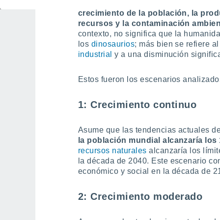
El informe utilizó modelos informático
crecimiento de la población, la pro
recursos y la contaminación ambien
contexto, no significa que la humanida
los
dinosaurios
; más bien se refiere a
industrial
y a una disminución signific
Estos fueron los escenarios analizado
1: Crecimiento continuo
Asume que las tendencias actuales de
la población mundial alcanzaría los
recursos naturales
alcanzaría los lími
la década de 2040. Este escenario con
económico y social en la década de 2
2: Crecimiento moderado