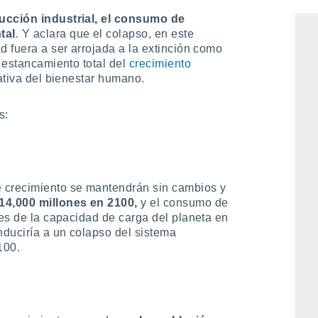
s para analizar las tendencias actuales de
ducción industrial, el consumo de
tal
. Y aclara que el colapso, en este
d fuera a ser arrojada a la extinción como
l estancamiento total del
crecimiento
ativa del bienestar humano.
s:
 crecimiento se mantendrán sin cambios y
 14,000 millones en 2100,
y el consumo de
tes de la capacidad de carga del planeta en
duciría a un colapso del sistema
100.