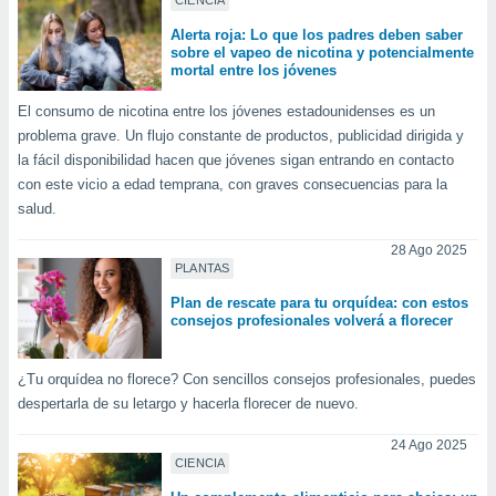
CIENCIA
Alerta roja: Lo que los padres deben saber
sobre el vapeo de nicotina y potencialmente
mortal entre los jóvenes
El consumo de nicotina entre los jóvenes estadounidenses es un
problema grave. Un flujo constante de productos, publicidad dirigida y
la fácil disponibilidad hacen que jóvenes sigan entrando en contacto
con este vicio a edad temprana, con graves consecuencias para la
salud.
28 Ago 2025
PLANTAS
Plan de rescate para tu orquídea: con estos
consejos profesionales volverá a florecer
¿Tu orquídea no florece? Con sencillos consejos profesionales, puedes
despertarla de su letargo y hacerla florecer de nuevo.
24 Ago 2025
CIENCIA