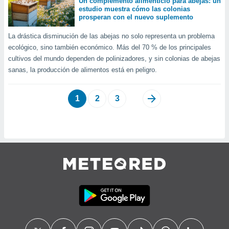
Un complemento alimenticio para abejas: un
estudio muestra cómo las colonias
prosperan con el nuevo suplemento
La drástica disminución de las abejas no solo representa un problema
ecológico, sino también económico. Más del 70 % de los principales
cultivos del mundo dependen de polinizadores, y sin colonias de abejas
sanas, la producción de alimentos está en peligro.
1
2
3