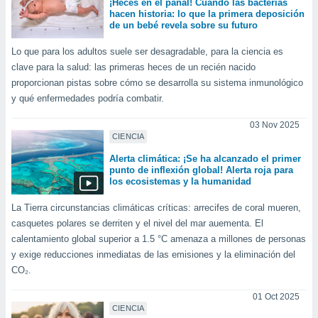
¡Heces en el pañal! Cuando las bacterias
hacen historia: lo que la primera deposición
de un bebé revela sobre su futuro
Lo que para los adultos suele ser desagradable, para la ciencia es
clave para la salud: las primeras heces de un recién nacido
proporcionan pistas sobre cómo se desarrolla su sistema inmunológico
y qué enfermedades podría combatir.
03 Nov 2025
CIENCIA
Alerta climática: ¡Se ha alcanzado el primer
punto de inflexión global! Alerta roja para
los ecosistemas y la humanidad
La Tierra circunstancias climáticas críticas: arrecifes de coral mueren,
casquetes polares se derriten y el nivel del mar auementa. El
calentamiento global superior a 1.5 °C amenaza a millones de personas
y exige reducciones inmediatas de las emisiones y la eliminación del
CO₂.
01 Oct 2025
CIENCIA