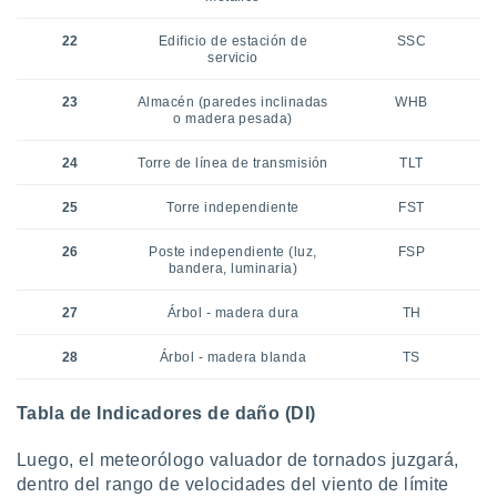
22
Edificio de estación de
SSC
servicio
23
Almacén (paredes inclinadas
WHB
o madera pesada)
24
Torre de línea de transmisión
TLT
25
Torre independiente
FST
26
Poste independiente (luz,
FSP
bandera, luminaria)
27
Árbol - madera dura
TH
28
Árbol - madera blanda
TS
Tabla de Indicadores de daño (DI)
Luego, el meteorólogo valuador de tornados juzgará,
dentro del rango de velocidades del viento de límite