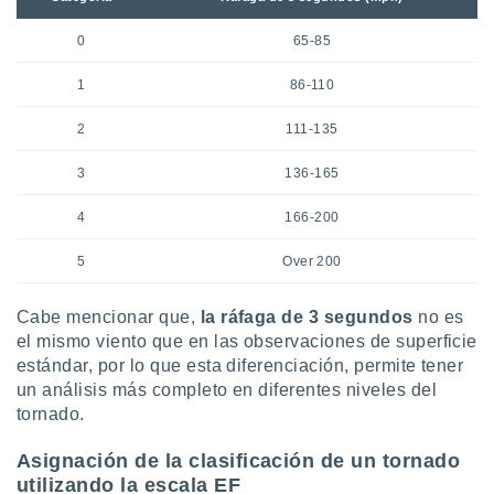
0
65-85
1
86-110
2
111-135
3
136-165
4
166-200
5
Over 200
Cabe mencionar que,
la ráfaga de 3 segundos
no es
el mismo viento que en las observaciones de superficie
estándar, por lo que esta diferenciación, permite tener
un análisis más completo en diferentes niveles del
tornado.
Asignación de la clasificación de un tornado
utilizando la escala EF