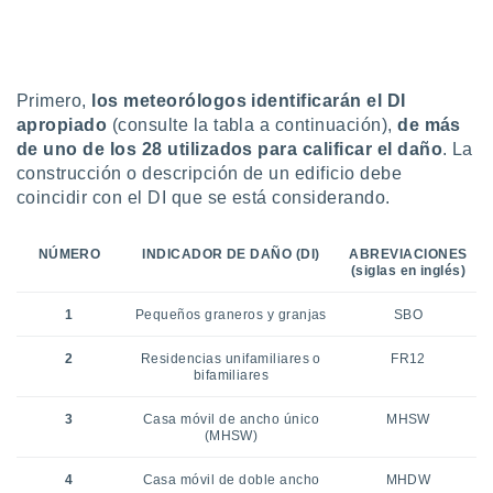
Primero,
los meteorólogos identificarán el DI
apropiado
(consulte la tabla a continuación),
de más
de uno de los 28 utilizados para calificar el daño
. La
construcción o descripción de un edificio debe
coincidir con el DI que se está considerando.
NÚMERO
INDICADOR DE DAÑO (DI)
ABREVIACIONES
(siglas en inglés)
1
Pequeños graneros y granjas
SBO
2
Residencias unifamiliares o
FR12
bifamiliares
3
Casa móvil de ancho único
MHSW
(MHSW)
4
Casa móvil de doble ancho
MHDW