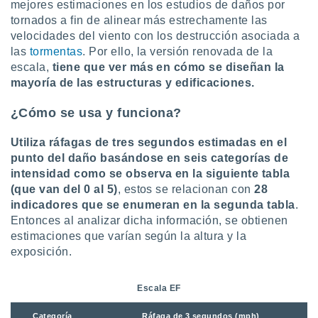
mejores estimaciones en los estudios de daños por
tornados a fin de alinear más estrechamente las
velocidades del viento con los destrucción asociada a
las
tormentas
. Por ello, la versión renovada de la
escala,
tiene que ver más en cómo se diseñan la
mayoría de las estructuras y edificaciones.
¿Cómo se usa y funciona?
Utiliza ráfagas de tres segundos estimadas en el
punto del daño basándose en seis categorías de
intensidad como se observa en la siguiente tabla
(que van del 0 al 5)
, estos se relacionan con
28
indicadores que se enumeran en la segunda tabla
.
Entonces al analizar dicha información, se obtienen
estimaciones que varían según la altura y la
exposición.
Escala EF
Categoría
Ráfaga de 3 segundos (mph)